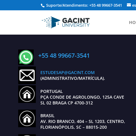
Suporte/Atendimento: +55 48 99667-3541
e
HO
+55 48 99667-3541
ESTUDESAP@GACINT.COM
(ADMINISTRATIVO/MATRÍCULA).
PORTUGAL
PÇA CONDE DE AGROLONGO, 125A CAVE
SL 02 BRAGA CP 4700-312
BRASIL
AV. RIO BRANCO, 404 – SL 1203, CENTRO,
FLORIANÓPOLIS, SC – 88015-200