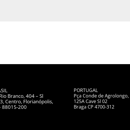
SIL
PORTUGAL
Rio Branco, 404 – Sl
Pça Conde de Agrolongo,
3, Centro, Florianópolis,
125A Cave Sl 02
– 88015-200
Braga CP 4700-312