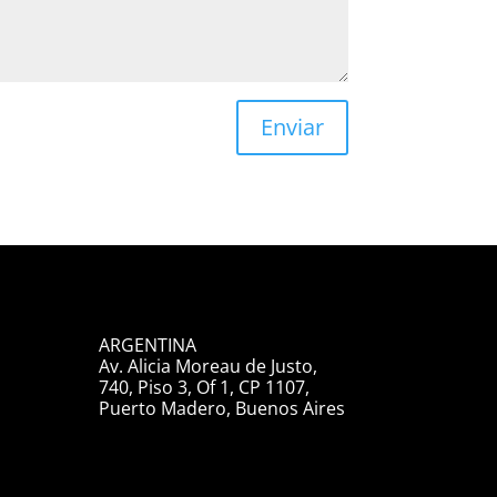
Enviar
ARGENTINA
Av. Alicia Moreau de Justo,
740, Piso 3, Of 1, CP 1107,
Puerto Madero, Buenos Aires