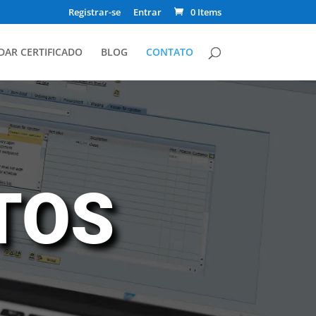
Registrar-se
Entrar
0 Items
DAR CERTIFICADO
BLOG
CONTATO
TOS