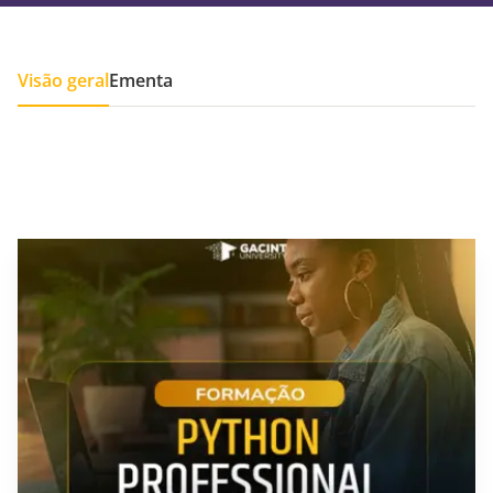
Visão geral
Ementa