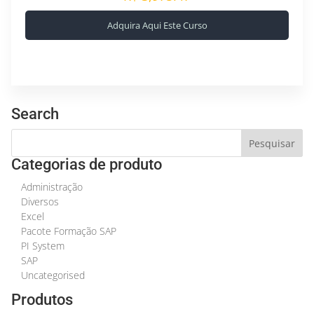
Adquira Aqui Este Curso
Search
Categorias de produto
Administração
Diversos
Excel
Pacote Formação SAP
PI System
SAP
Uncategorised
Produtos