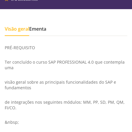
Visão geral
Ementa
PRÉ-REQUISITO
Ter concluído o curso SAP PROFESSIONAL 4.0 que contempla
uma
visão geral sobre as principais funcionalidades do SAP e
fundamentos
de integrações nos seguintes módulos: MM, PP, SD, PM, QM,
FI/CO.
&nbsp;