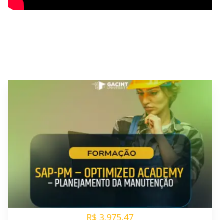
R$ 3,975.47