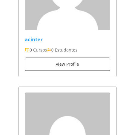
acinter
0 Cursos
0 Estudantes
View Profile