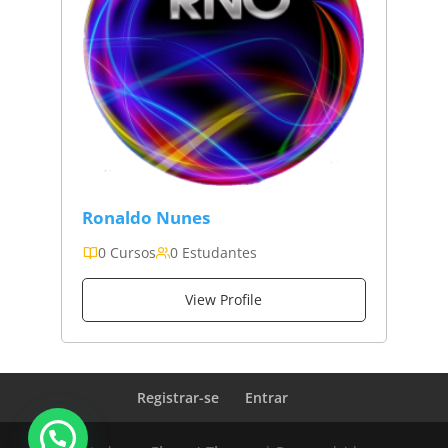
Ronaldo Nunes
0 Cursos
0 Estudantes
View Profile
Registrar-se
Entrar