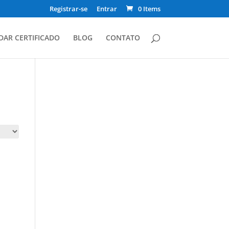
Registrar-se
Entrar
0 Items
DAR CERTIFICADO
BLOG
CONTATO