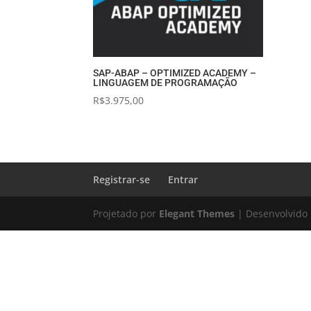
SAP-ABAP – OPTIMIZED ACADEMY –
LINGUAGEM DE PROGRAMAÇÃO
R$
3.975,00
Registrar-se
Entrar
Projetado por
Elegant Themes
| Desenvolvido