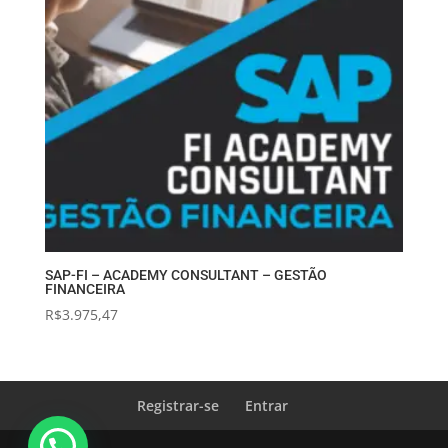
SAP-FI – ACADEMY CONSULTANT – GESTÃO
FINANCEIRA
R$
3.975,47
Registrar-se
Entrar