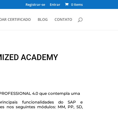
Registrar-se
Entrar
0 Items
DAR CERTIFICADO
BLOG
CONTATO
MIZED ACADEMY
P PROFESSIONAL 4.0 que contempla uma
rincipais funcionalidades do SAP e
es nos seguintes módulos: MM, PP, SD,