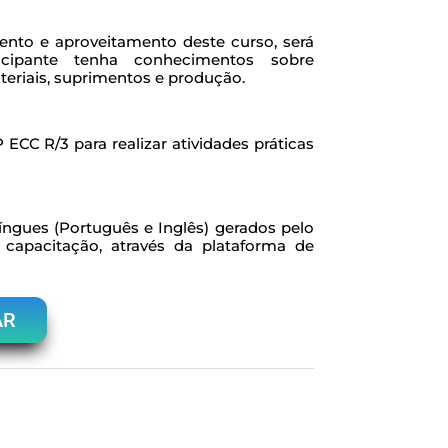
nto e aproveitamento deste curso, será
icipante tenha conhecimentos sobre
eriais, suprimentos e produção.
ECC R/3 para realizar atividades práticas
língues (Português e Inglês) gerados pelo
 capacitação, através da plataforma de
AR