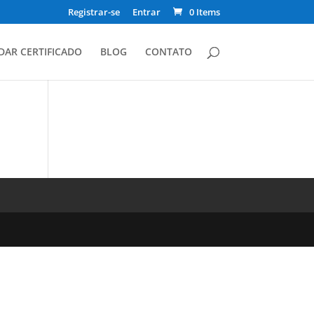
Registrar-se
Entrar
0 Items
DAR CERTIFICADO
BLOG
CONTATO