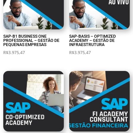
SAP-B1 BUSINESS ONE
SAP-BASIS – OPTIMIZED
PROFESSIONAL – GESTÃO DE
ACADEMY – GESTÃO DE
PEQUENAS EMPRESAS
INFRAESTRUTURA
R$
3.975,47
R$
3.975,47