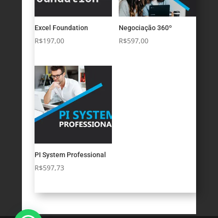
Excel Foundation
Negociação 360º
R$
197,00
R$
597,00
PI System Professional
R$
597,73
Registrar-se
Entrar