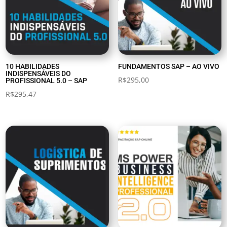
10 HABILIDADES
FUNDAMENTOS SAP – AO VIVO
INDISPENSÁVEIS DO
R$
295,00
PROFISSIONAL 5.0 – SAP
R$
295,47