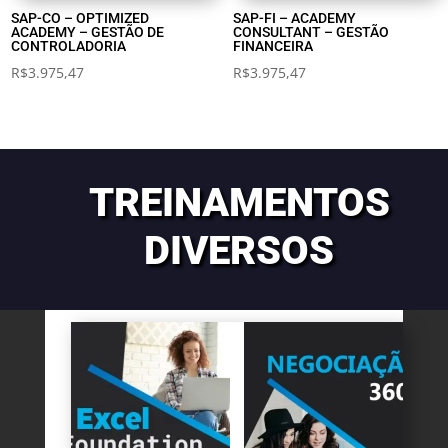
SAP-CO – OPTIMIZED
SAP-FI – ACADEMY
ACADEMY – GESTÃO DE
CONSULTANT – GESTÃO
CONTROLADORIA
FINANCEIRA
R$
3.975,47
R$
3.975,47
TREINAMENTOS
DIVERSOS